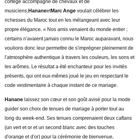
cortège accompagné de chevaux et de
musiciens,
Hanane
et
Marc Ange
voulait célébrer les
richesses du Maroc tout en les mélangeant avec leur
propre élégance. « Nos amis venaient du monde entier ;
certains n'avaient jamais connu le Maroc auparavant, nous
voulions donc leur permettre de s'imprégner pleinement de
l'atmosphère authentique à travers les couleurs, les sons et
les arômes. Le résultat a été enchanteur pour les invités
présents, qui ont eux-mêmes joué le jeu en respectant le
code vestimentaire à chaque instant de ce mariage.
Hanane
laissez son cœur et son goût avisé pour la mode
guider son choix de tenues de mariage à porter tout au
long du week-end. Ses tenues comprenaient deux caftans
(un vert et or et un second blanc avec des touches
d'orange et d'or) pour la cérémonie de bienvenue,