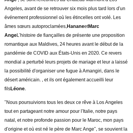
Angeles, avant de se retrouver six mois plus tard lors d'un
événement professionnel où les étincelles ont volé. Les
âmes sœurs autoproclamées,
Hanane
et
Marc
Ange
L'histoire de fiançailles de présente une proposition
romantique aux Maldives, 24 heures avant le début de la
pandémie de COVID aux États-Unis en 2020. Ce revers
mondial a perturbé leurs projets de mariage et leur a laissé
la possibilité d'organiser une fugue à Amangiri, dans le
désert américain. , et ils ont également accueilli leur
fils
Léone
.
"Nous poursuivions tous les deux ce rêve à Los Angeles
tout en partageant notre amour pour l'Italie, notre pays
natal, et notre profonde passion pour le Maroc, mon pays
d'origine et où est né le père de Marc Ange", se souvient la