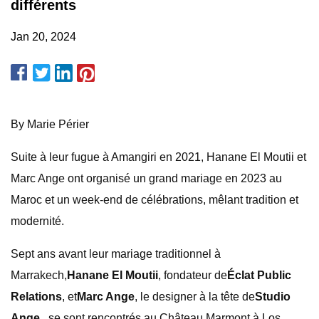
différents
Jan 20, 2024
By Marie Périer
Suite à leur fugue à Amangiri en 2021, Hanane El Moutii et
Marc Ange ont organisé un grand mariage en 2023 au
Maroc et un week-end de célébrations, mêlant tradition et
modernité.
Sept ans avant leur mariage traditionnel à
Marrakech,
Hanane El Moutii
, fondateur de
Éclat Public
Relations
, et
Marc Ange
, le designer à la tête de
Studio
Ange
, se sont rencontrés au Château Marmont à Los