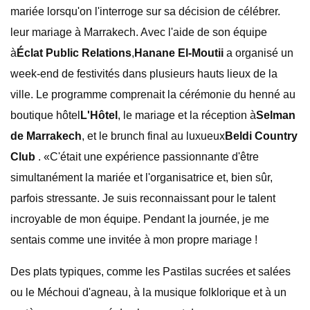
mariée lorsqu'on l'interroge sur sa décision de célébrer.
leur mariage à Marrakech. Avec l'aide de son équipe
à
Éclat Public Relations
,
Hanane El-Moutii
a organisé un
week-end de festivités dans plusieurs hauts lieux de la
ville. Le programme comprenait la cérémonie du henné au
boutique hôtel
L'Hôtel
, le mariage et la réception à
Selman
de Marrakech
, et le brunch final au luxueux
Beldi Country
Club
. «C'était une expérience passionnante d'être
simultanément la mariée et l'organisatrice et, bien sûr,
parfois stressante. Je suis reconnaissant pour le talent
incroyable de mon équipe. Pendant la journée, je me
sentais comme une invitée à mon propre mariage !
Des plats typiques, comme les Pastilas sucrées et salées
ou le Méchoui d'agneau, à la musique folklorique et à un