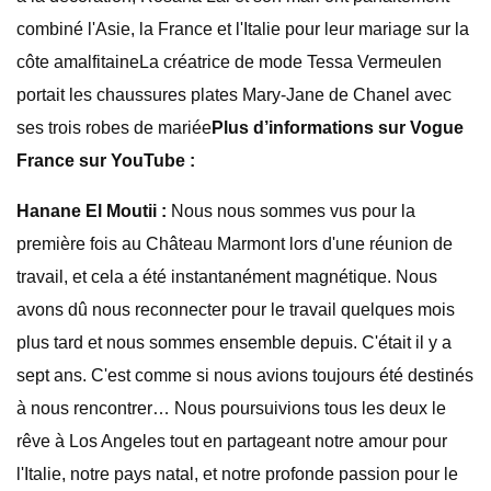
combiné l'Asie, la France et l'Italie pour leur mariage sur la
côte amalfitaineLa créatrice de mode Tessa Vermeulen
portait les chaussures plates Mary-Jane de Chanel avec
ses trois robes de mariée
Plus d’informations sur Vogue
France sur YouTube :
Hanane El Moutii :
Nous nous sommes vus pour la
première fois au Château Marmont lors d'une réunion de
travail, et cela a été instantanément magnétique. Nous
avons dû nous reconnecter pour le travail quelques mois
plus tard et nous sommes ensemble depuis. C'était il y a
sept ans. C'est comme si nous avions toujours été destinés
à nous rencontrer… Nous poursuivions tous les deux le
rêve à Los Angeles tout en partageant notre amour pour
l'Italie, notre pays natal, et notre profonde passion pour le