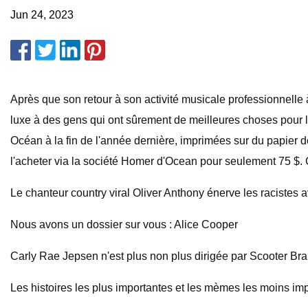
Jun 24, 2023
Après que son retour à son activité musicale professionnelle à
luxe à des gens qui ont sûrement de meilleures choses pour le
Océan à la fin de l'année dernière, imprimées sur du papier 
l'acheter via la société Homer d'Ocean pour seulement 75 $. C
Le chanteur country viral Oliver Anthony énerve les racistes 
Nous avons un dossier sur vous : Alice Cooper
Carly Rae Jepsen n'est plus non plus dirigée par Scooter Br
Les histoires les plus importantes et les mèmes les moins imp