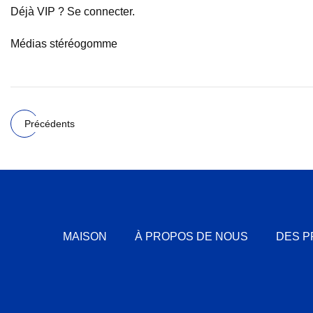
Déjà VIP ? Se connecter.
Médias stéréogomme
Précédents
MAISON
À PROPOS DE NOUS
DES P