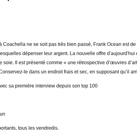
 Coachella ne se soit pas très bien passé, Frank Ocean est de re
squelles dépenser leur argent. La nouvelle offre d'aujourd'hui 
de soie. Il est présenté comme « une rétrospective d’œuvres d’
onservez-le dans un endroit frais et sec, en supposant qu’il ar
avec sa première interview depuis son top 100
aun
ortants, tous les vendredis.