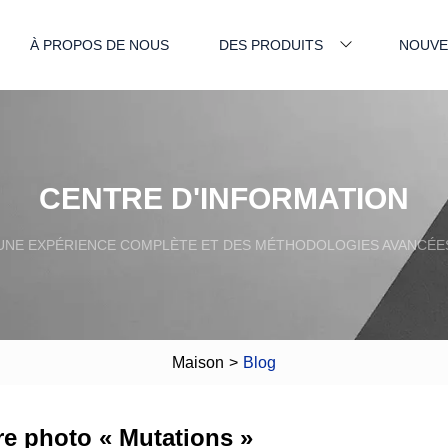
À PROPOS DE NOUS
DES PRODUITS
NOUVE
CENTRE D'INFORMATION
UNE EXPÉRIENCE COMPLÈTE ET DES MÉTHODOLOGIES AVANCÉE
Maison
>
Blog
e photo « Mutations »